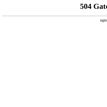
504 Gat
ngin